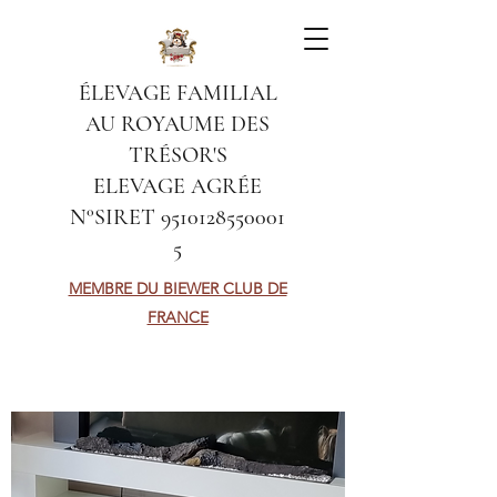
ÉLEVAGE FAMILIAL
AU ROYAUME DES
TRÉSOR'S
ELEVAGE AGRÉE
N°SIRET
9510128550001
5
MEMBRE DU BIEWER CLUB DE
FRANCE