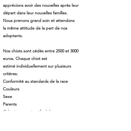
apprécions avoir des nouvelles après leur
départ dans leur nouvelles familles.
Nous prenons grand soin et attendons
la même attitude de la part de nos
adoptants.
Nos chiots sont cédés entre 2500 et 3000
euros. Chaque chiot est
estimé individuellement sur plusieurs
critères:
Conformité au standards de la race
Couleurs
Sexe
Parents
Gabarit
approximatif
adulte
Qualité de reproduction ou exposition